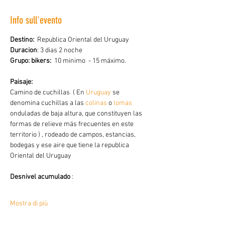
Info sull'evento
Destino:
  Republica Oriental del Uruguay
Duracion
: 3 dias 2 noche
Grupo: bikers:  
10 minimo  - 15 máximo.
Paisaje:
Camino de cuchillas  ( En 
Uruguay
 se 
denomina cuchillas a las 
colinas
 o 
lomas
onduladas de baja altura, que constituyen las 
formas de relieve más frecuentes en este 
territorio ) , rodeado de campos, estancias, 
bodegas y ese aire que tiene la republica 
Oriental del Uruguay
Desnivel acumulado
 :
Mostra di più