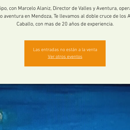
po, con Marcelo Alaniz, Director de Valles y Aventura, ope
o aventura en Mendoza, Te llevamos al doble cruce de los 
Caballo, con mas de 20 años de experiencia.
Las entradas no están a la venta
Ver otros eventos