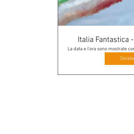
Italia Fantastica
La data e l'ora sono mostrate c
Detall