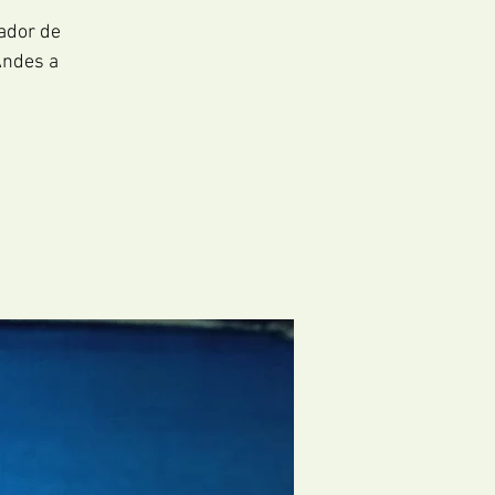
rador de
Andes a