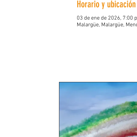
Horario y ubicación
03 de ene de 2026, 7:00 p
Malargüe, Malargüe, Mend