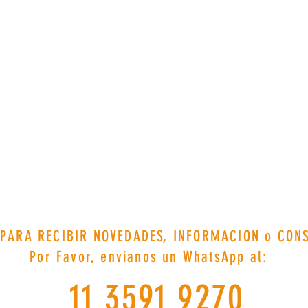
IBIR NOVEDADES, INFORMACION o CONS
or, envianos un WhatsApp al:
11 3591 9270