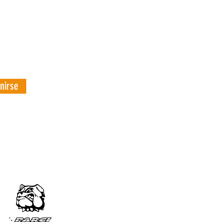
nirse