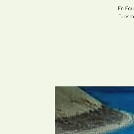
En Equi
Turism