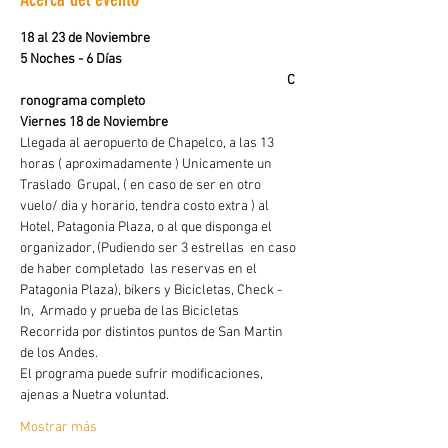
18 al 23 de Noviembre
5 Noches - 6 Días
                                                                                         C
ronograma completo 
Viernes 18 de Noviembre
Llegada al aeropuerto de Chapelco, a las 13 
horas ( aproximadamente ) Unicamente un 
Traslado  Grupal, ( en caso de ser en otro 
vuelo/ dia y horario, tendra costo extra ) al 
Hotel, Patagonia Plaza, o al que disponga el 
organizador, (Pudiendo ser 3 estrellas  en caso 
de haber completado  las reservas en el 
Patagonia Plaza), bikers y Bicicletas, Check - 
In,  Armado y prueba de las Bicicletas 
Recorrida por distintos puntos de San Martin 
de los Andes.
El programa puede sufrir modificaciones, 
ajenas a Nuetra voluntad.
Mostrar más