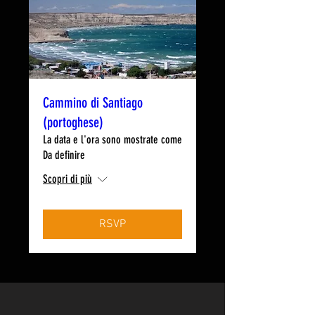
Cammino di Santiago
(portoghese)
La data e l'ora sono mostrate come
Da definire
Scopri di più
RSVP