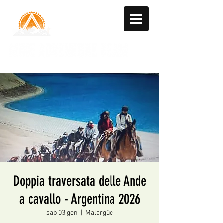
Doppia traversata delle Ande
a cavallo - Argentina 2026
sab 03 gen
  |  
Malargüe