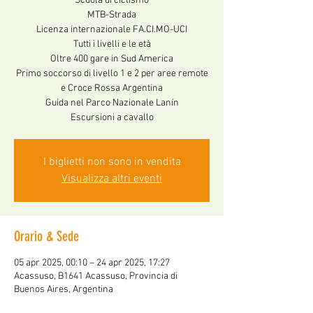
Scuola di ciclismo
MTB-Strada
Licenza internazionale FA.CI.MO-UCI
Tutti i livelli e le età
Oltre 400 gare in Sud America
Primo soccorso di livello 1 e 2 per aree remote
e Croce Rossa Argentina
Guida nel Parco Nazionale Lanín
Escursioni a cavallo
I biglietti non sono in vendita
Visualizza altri eventi
Orario & Sede
05 apr 2025, 00:10 – 24 apr 2025, 17:27
Acassuso, B1641 Acassuso, Provincia di
Buenos Aires, Argentina