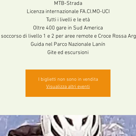
MTB-Strada
Licenza internazionale FA.CI.MO-UCI
Tutti i livelli e le età
Oltre 400 gare in Sud America
soccorso di livello 1 e 2 per aree remote e Croce Rossa Ar
Guida nel Parco Nazionale Lanín
Gite ed escursioni
I biglietti non sono in vendita
Visualizza altri eventi