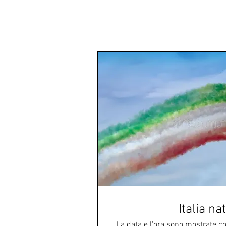
Italia na
La data e l'ora sono mostrate c