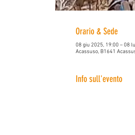
Orario & Sede
08 giu 2025, 19:00 – 08 l
Acassuso, B1641 Acassuso
Info sull'evento