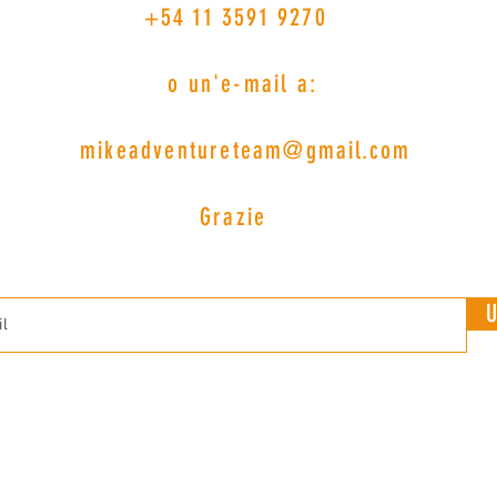
11 3591 9270
n'e-mail a:
ventureteam@gmail.com
razie
U
AZIENDE CHE CI SUPPORTANO