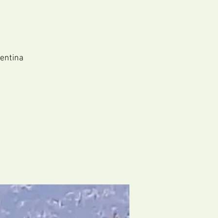
gentina